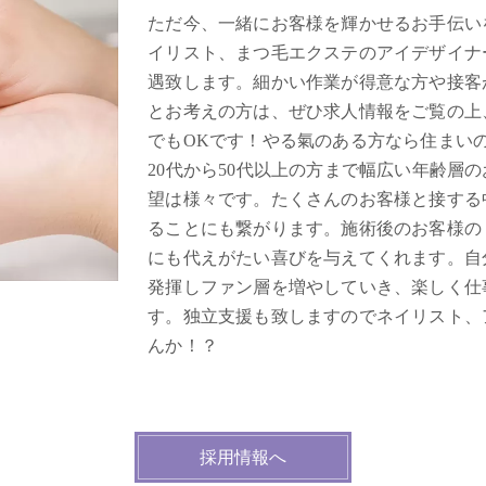
ただ今、一緒にお客様を輝かせるお手伝い
イリスト、まつ毛エクステのアイデザイナ
遇致します。細かい作業が得意な方や接客
とお考えの方は、ぜひ求人情報をご覧の上
でもOKです！やる氣のある方なら住まいのご
20代から50代以上の方まで幅広い年齢層
望は様々です。たくさんのお客様と接する
ることにも繋がります。施術後のお客様の
にも代えがたい喜びを与えてくれます。自
発揮しファン層を増やしていき、楽しく仕
す。独立支援も致しますのでネイリスト、
んか！？
採用情報へ