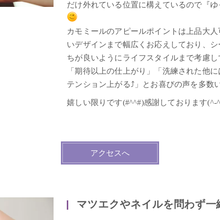
だけ外れている位置に構えているので『ゆ
カモミールのアピールポイントは上品大人
いデザインまで幅広くお応えしており、シ
ちが良いようにライフスタイルまで考慮し
「期待以上の仕上がり」「洗練された他に
テンション上がる⤴」とお喜びの声を多数
嬉しい限りです(#^^#)感謝しております(^-^
アクセスへ
マツエクやネイルを問わず一