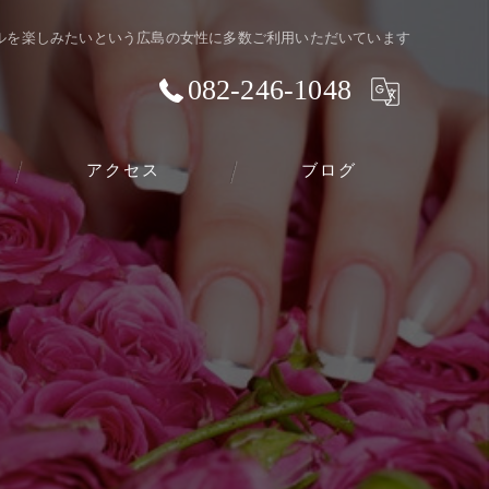
ルを楽しみたいという広島の女性に多数ご利用いただいています
082-246-1048
アクセス
ブログ
スクールのご案内