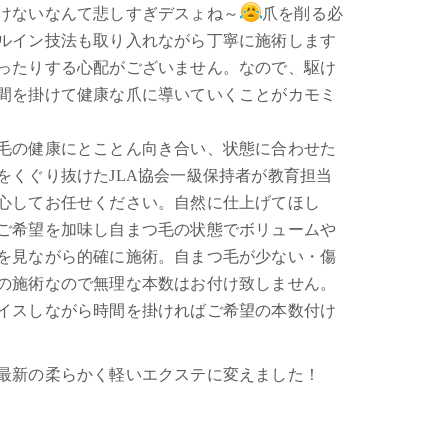
けないなんて悲しすぎデスょね～
爪を削る必
ルイン技法も取り入れながら丁寧に施術します
ったりする心配がございません。なので、駆け
時間を掛けて健康な爪に導いていくことがカモミ
毛の健康にとことん向き合い、状態に合わせた
をくぐり抜けたJLA協会一級保持者が教育担当
心してお任せください。自然に仕上げてほし
ご希望を加味し自まつ毛の状態でボリュームや
を見ながら的確に施術。自まつ毛が少ない・傷
の施術なので無理な本数はお付け致しません。
イスしながら時間を掛ければご希望の本数付け
最新の柔らかく軽いエクステに変えました！