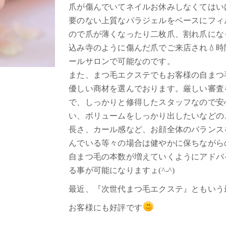
爪が傷んでいてネイルお休みしなくてはい
要のない上質なパラジェルをベースにフィ
ので爪が薄くなったり二枚爪、割れ爪にな
込み寺のように傷んだ爪でご来店され💧
ールサロンで可能なのです。
また、まつ毛エクステでもお客様の自まつ
優しい商材を選んでおります。厳しい審査
で、しっかりと修得したスタッフなので安
い、ボリュームをしっかり出したいなどの
長さ、カール感など、お顔全体のバランス
んでいる等々の場合は健やかに保ちながら
自まつ毛の本数が増えていくようにアドバ
る事が可能になりますょ(^-^)
最近、『次世代まつ毛エクステ』ともいう
お客様にも好評です