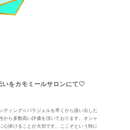
伝いをカモミールサロンにて♡
ンディング☆パラジェルを早くから扱い出した
性から多数高い評価を頂いております。オシャ
に心掛けることが大切です。ここぞという時に