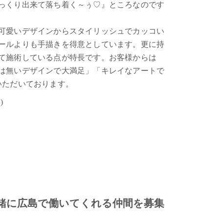
っくり出来て落ち着く～ぅ♡』ところなのです
可愛いデザインからスタイリッシュでカッコい
ールよりも手描きを得意としています。更に持
て施術している点が特長です。お客様からは
は無いデザインで大満足」「キレイなアートで
いただいております。
)
緒に広島で働いてくれる仲間を募集