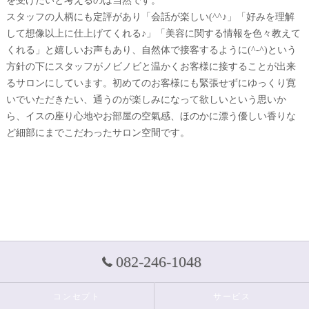
を受けたいと考えるのは当然です。
スタッフの人柄にも定評があり「会話が楽しい(^^♪」「好みを理解
して想像以上に仕上げてくれる♪」「美容に関する情報を色々教えて
くれる」と嬉しいお声もあり、自然体で接客するように(^-^)という
方針の下にスタッフがノビノビと温かくお客様に接することが出来
るサロンにしています。初めてのお客様にも緊張せずにゆっくり寛
いでいただきたい、通うのが楽しみになって欲しいという思いか
ら、イスの座り心地やお部屋の空氣感、ほのかに漂う優しい香りな
ど細部にまでこだわったサロン空間です。
082-246-1048
コンセプト
サービス