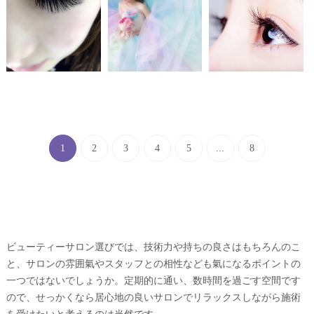
1
2
3
4
5
...
8
ビューティーサロン選びでは、技術力や持ちの良さはもちろんのこ
と、サロンの雰囲氣やスタッフとの相性なども氣になるポイントの
一つではないでしょうか。定期的に通い、数時間を過ごす空間です
ので、せっかくなら居心地の良いサロンでリラックスしながら施術