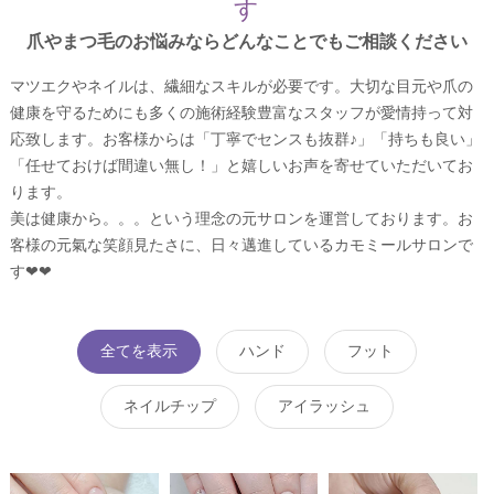
す
爪やまつ毛のお悩みならどんなことでもご相談ください
マツエクやネイルは、繊細なスキルが必要です。大切な目元や爪の
健康を守るためにも多くの施術経験豊富なスタッフが愛情持って対
応致します。お客様からは「丁寧でセンスも抜群♪」「持ちも良い」
「任せておけば間違い無し！」と嬉しいお声を寄せていただいてお
ります。
美は健康から。。。という理念の元サロンを運営しております。お
客様の元氣な笑顔見たさに、日々邁進しているカモミールサロンで
す❤❤
全てを表示
ハンド
フット
ネイルチップ
アイラッシュ