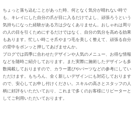
ちょっと落ち込むことがあった時、何となく気分が晴れない時で
も、キレイにした自分の爪が目に入るだけでよし、頑張ろうという
気持ちになった経験がある方は少なくありません。おしゃれは周り
の人の目を引くためにするだけではなく、自分の気分を高める効果
もあります。忙しい時こそ爪やまつ毛を美しく整えて、頑張る自分
の背中をポンッと押してあげませんか。
ブログでは四季に合わせたデザインや人気のメニュー、お得な情報
などを随時ご紹介しております。また実際に施術したデザインも多
数掲載しておりますので、カラー選びやパーツなどの参考にしてい
ただけます。もちろん、全く新しいデザインにも対応しております
ので、安心してお申し付けください。スキルの高さとスタッフの人
柄に好評をいただいており、これまで多くのお客様にリピーターと
してご利用いただいております。