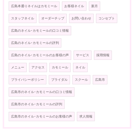
広島本通りネイルはカモミール
お客様ネイル
新月
スタッフネイル
オーダーチップ
お問い合わせ
コンセプト
広島のネイル･カモミールの口コミ情報
広島のネイル･カモミールの評判
広島のネイル･カモミールのお客様の声
サービス
採用情報
メニュー
アクセス
カモミール
ネイル
プライバシーポリシー
ブライダル
スクール
広島市
広島市のネイル･カモミールの口コミ情報
広島市のネイル･カモミールの評判
広島市のネイル･カモミールのお客様の声
求人情報