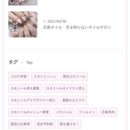
2021/04/30
広島ネイル 爪を削らないネイルサロン
タグ
Tags
コロナ対策
スタイリッシュ
新生カモミール
カモミール求人募集
カモミールネイリスト求人
カモミールアイデザイナー求人
最新のエクステ
カモミールのメニュー変更
パラジェル
フィルイン
広島市内
固定のお客様
完全予約制
密を避ける！