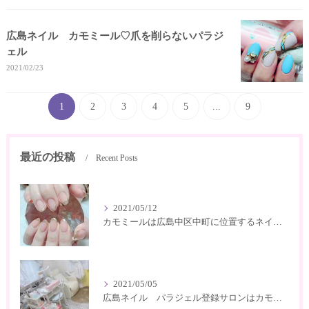
広島ネイル カモミール♡爪を削らないパラジ
ェル
2021/02/23
1
2
3
4
5
...
9
最近の投稿
Recent Posts
2021/05/12
カモミールは広島中区中町に位置するネイルサロン
2021/05/05
広島ネイル パラジェル登録サロンはカモミール