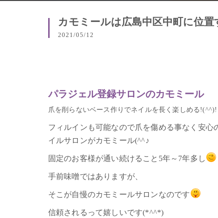
カモミールは広島中区中町に位置
2021/05/12
パラジェル登録サロンのカモミール
爪を削らないベース作りでネイルを長く楽しめる!(^^)!
フィルインも可能なので爪を傷める事なく安心
イルサロンがカモミール(^^♪
固定のお客様が通い続けること5年～7年多し
手前味噌ではありますが、
そこが自慢のカモミールサロンなのです
信頼されるって嬉しいです(*^^*)