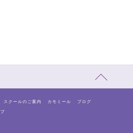
スクールのご案内
カモミール
ブログ
ップ