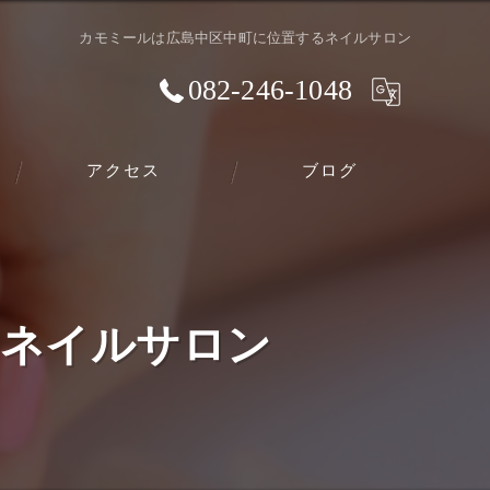
カモミールは広島中区中町に位置するネイルサロン
082-246-1048
アクセス
ブログ
スクールのご案内
るネイルサロン