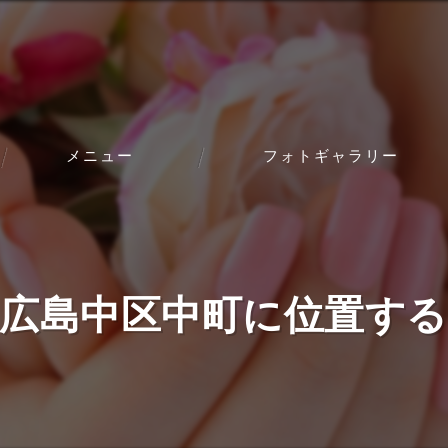
メニュー
フォトギャラリー
ブライダル
お客様の声
広島中区中町に位置す