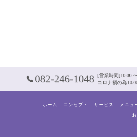
[営業時間]10:00 〜
082-246-1048
コロナ禍の為10:00
ホーム
コンセプト
サービス
メニュ
お