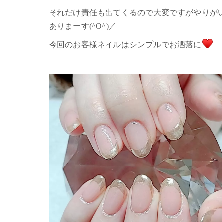
それだけ責任も出てくるので大変ですがやりが
ありまーす(^O^)／
今回のお客様ネイルはシンプルでお洒落に