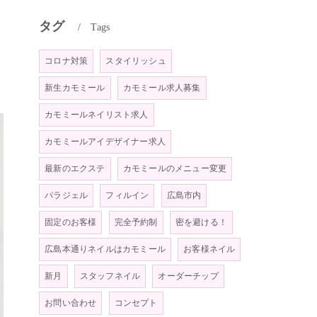
タグ
Tags
コロナ対策
スタイリッシュ
新生カモミール
カモミール求人募集
カモミールネイリスト求人
カモミールアイデザイナー求人
最新のエクステ
カモミールのメニュー変更
パラジェル
フィルイン
広島市内
固定のお客様
完全予約制
密を避ける！
広島本通りネイルはカモミール
お客様ネイル
新月
スタッフネイル
オーダーチップ
お問い合わせ
コンセプト