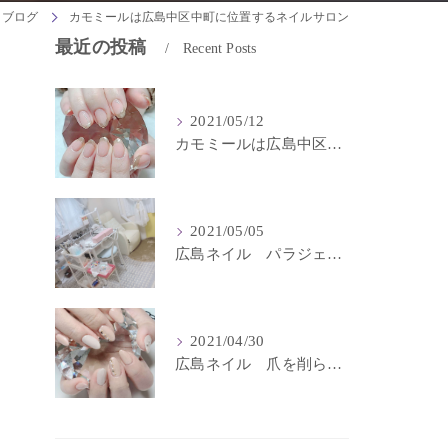
ブログ
カモミールは広島中区中町に位置するネイルサロン
最近の投稿
Recent Posts
2021/05/12
カモミールは広島中区中町に位置するネイルサロン
！
2021/05/05
広島ネイル パラジェル登録サロンはカモミール
2021/04/30
広島ネイル 爪を削らないネイルサロン