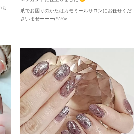
いも
爪でお困りのかたはカモミールサロンにお任せくだ
さいませーーー(*^^)v