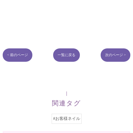
< 前のページ
一覧に戻る
次のページ >
関連タグ
#お客様ネイル