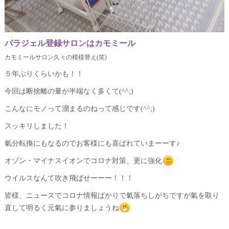
パラジェル登録サロンはカモミール
カモミールサロン久々の模様替え(笑)
５年ぶりくらいかも！！
今回は断捨離の量が半端なく多くて(^^;)
こんなにモノって溜まるのねって感じです(^^;)
スッキリしました！
氣分転換にもなるのでお客様にも喜ばれていまーーす♪
オゾン・マイナスイオンでコロナ対策、更に強化
ウイルスなんて吹き飛ばせーーー！！！
皆様、ニュースでコロナ情報ばかりで氣落ちしがちですが氣を取り
直して明るく元氣に参りましょうね