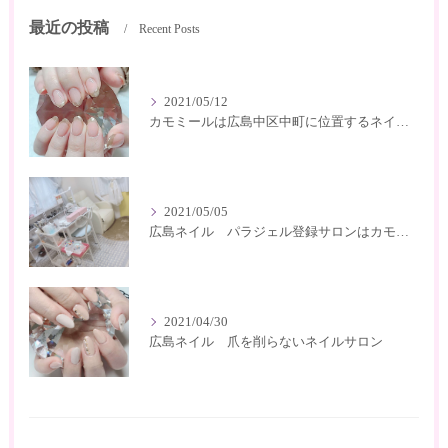
最近の投稿
Recent Posts
2021/05/12
カモミールは広島中区中町に位置するネイルサロン
2021/05/05
広島ネイル パラジェル登録サロンはカモミール
2021/04/30
広島ネイル 爪を削らないネイルサロン