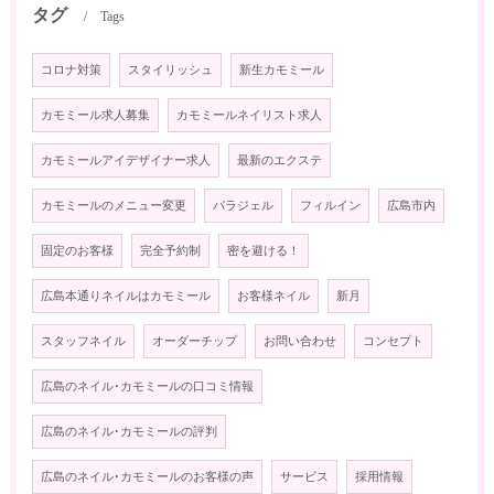
タグ
Tags
コロナ対策
スタイリッシュ
新生カモミール
カモミール求人募集
カモミールネイリスト求人
カモミールアイデザイナー求人
最新のエクステ
カモミールのメニュー変更
パラジェル
フィルイン
広島市内
固定のお客様
完全予約制
密を避ける！
広島本通りネイルはカモミール
お客様ネイル
新月
スタッフネイル
オーダーチップ
お問い合わせ
コンセプト
広島のネイル･カモミールの口コミ情報
広島のネイル･カモミールの評判
広島のネイル･カモミールのお客様の声
サービス
採用情報