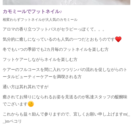
カモミールでフットネイル♪
相変わらずフットネイルが大人気のカモミール
アロマの香り立つフットバスがセラピーっぽくて。。。
気分的に癒しになっているのも人気の一つだとおもうのです
冬でもいつの季節でも2カ月毎のフットネイルを楽しむ方
フットケアーしながらネイルを楽しむ方
ケアーのフルコースを間に入れつつリンパの流れを促しながらのト
ータルビューティーケアーを満喫される方
通い方は其れ其れですが
癒されてお帰りになられるお姿を見送るのが私達スタッフの醍醐味
でございます
これからも益々励んで参りますので、宜しくお願い申し上げますm(_
_)mペコリ