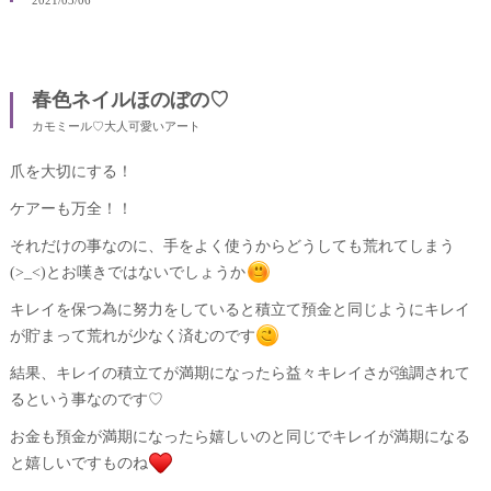
2021/03/06
春色ネイルほのぼの♡
カモミール♡大人可愛いアート
爪を大切にする！
ケアーも万全！！
それだけの事なのに、手をよく使うからどうしても荒れてしまう
(>_<)とお嘆きではないでしょうか
キレイを保つ為に努力をしていると積立て預金と同じようにキレイ
が貯まって荒れが少なく済むのです
結果、キレイの積立てが満期になったら益々キレイさが強調されて
るという事なのです♡
お金も預金が満期になったら嬉しいのと同じでキレイが満期になる
と嬉しいですものね