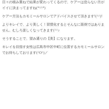
日々の積み重ねで結果が変わってくるので、ケアーは怠らない方が
イイに決まってますね(*^^*)
ケアー方法もカモミールサロンでアドバイスさせて頂きます!(^^)!
よりキレイで、より美しく！習慣化するとそんなに面倒ではありま
せん。むしろ楽しくなってきます(^^♪
そうすることで、望み通りの【美】になります。
キレイを目指す女性は広島市中区中町に位置するカモミールサロン
でお待ちしております(^O^)／