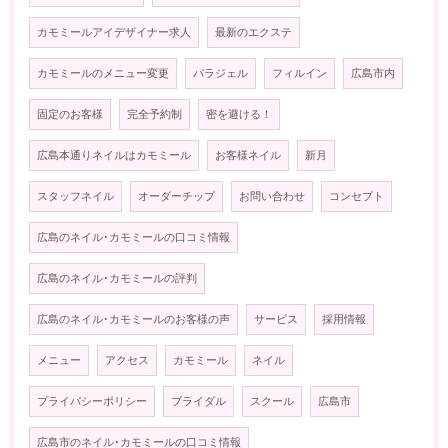
カモミールアイデザイナー求人
最新のエクステ
カモミールのメニュー変更
パラジェル
フィルイン
広島市内
固定のお客様
完全予約制
密を避ける！
広島本通りネイルはカモミール
お客様ネイル
新月
スタッフネイル
オーダーチップ
お問い合わせ
コンセプト
広島のネイル･カモミールの口コミ情報
広島のネイル･カモミールの評判
広島のネイル･カモミールのお客様の声
サービス
採用情報
メニュー
アクセス
カモミール
ネイル
プライバシーポリシー
ブライダル
スクール
広島市
広島市のネイル･カモミールの口コミ情報