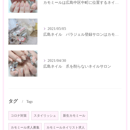
カモミールは広島中区中町に位置するネイルサロン
2021/05/05
広島ネイル パラジェル登録サロンはカモミール
2021/04/30
広島ネイル 爪を削らないネイルサロン
タグ
Tags
コロナ対策
スタイリッシュ
新生カモミール
カモミール求人募集
カモミールネイリスト求人