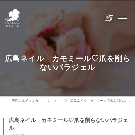
広島ネイル カモミール♡爪を削ら
ないパラジェル
広島のネイルはカモミール
ブログ
広島ネイル カモミール♡爪を削らないパラジェル
広島ネイル カモミール♡爪を削らないパラジェ
ル