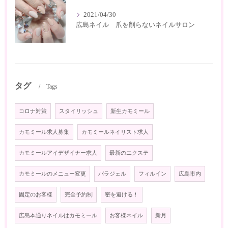
2021/04/30
広島ネイル 爪を削らないネイルサロン
タグ
Tags
コロナ対策
スタイリッシュ
新生カモミール
カモミール求人募集
カモミールネイリスト求人
カモミールアイデザイナー求人
最新のエクステ
カモミールのメニュー変更
パラジェル
フィルイン
広島市内
固定のお客様
完全予約制
密を避ける！
広島本通りネイルはカモミール
お客様ネイル
新月