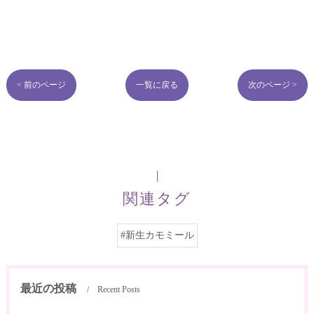
< 前のページ
一覧に戻る
次のページ >
関連タグ
#新生カモミール
最近の投稿
Recent Posts