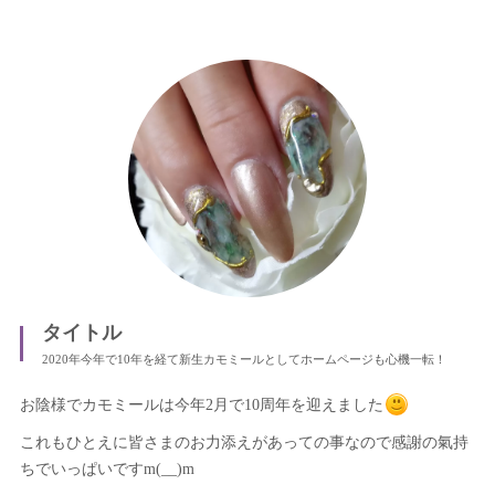
タイトル
2020年今年で10年を経て新生カモミールとしてホームページも心機一転！
お陰様でカモミールは今年2月で10周年を迎えました
これもひとえに皆さまのお力添えがあっての事なので感謝の氣持
ちでいっぱいですm(__)m