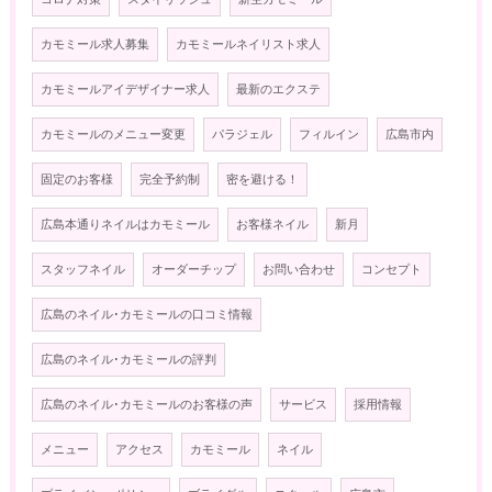
カモミール求人募集
カモミールネイリスト求人
カモミールアイデザイナー求人
最新のエクステ
カモミールのメニュー変更
パラジェル
フィルイン
広島市内
固定のお客様
完全予約制
密を避ける！
広島本通りネイルはカモミール
お客様ネイル
新月
スタッフネイル
オーダーチップ
お問い合わせ
コンセプト
広島のネイル･カモミールの口コミ情報
広島のネイル･カモミールの評判
広島のネイル･カモミールのお客様の声
サービス
採用情報
メニュー
アクセス
カモミール
ネイル