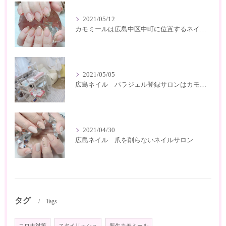
2021/05/12
カモミールは広島中区中町に位置するネイルサロン
2021/05/05
広島ネイル パラジェル登録サロンはカモミール
2021/04/30
広島ネイル 爪を削らないネイルサロン
タグ
Tags
コロナ対策
スタイリッシュ
新生カモミール