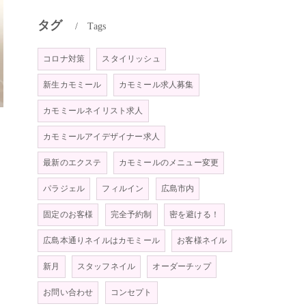
タグ
Tags
コロナ対策
スタイリッシュ
新生カモミール
カモミール求人募集
カモミールネイリスト求人
カモミールアイデザイナー求人
最新のエクステ
カモミールのメニュー変更
パラジェル
フィルイン
広島市内
固定のお客様
完全予約制
密を避ける！
広島本通りネイルはカモミール
お客様ネイル
新月
スタッフネイル
オーダーチップ
お問い合わせ
コンセプト