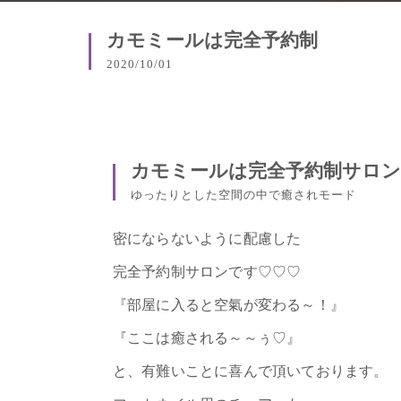
カモミールは完全予約制
2020/10/01
カモミールは完全予約制サロ
ゆったりとした空間の中で癒されモード
密にならないように配慮した
完全予約制サロンです♡♡♡
『部屋に入ると空氣が変わる～！』
『ここは癒される～～ぅ♡』
と、有難いことに喜んで頂いております。