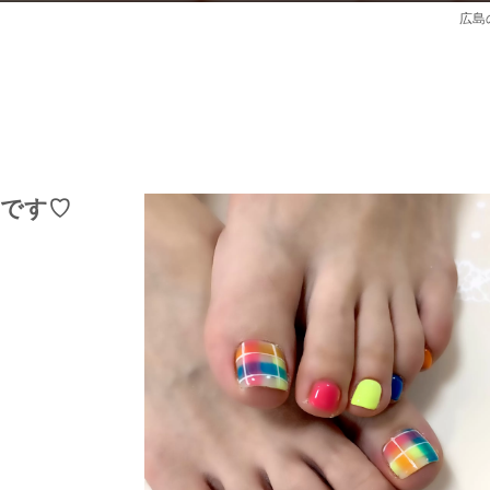
広島
ンです♡