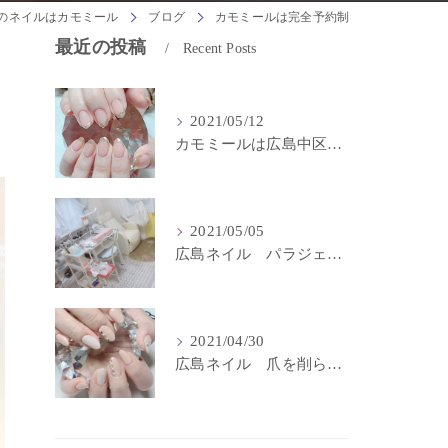
のネイルはカモミール
ブログ
カモミールは完全予約制
最近の投稿
Recent Posts
2021/05/12
カモミールは広島中区中町に位置するネイルサロン
2021/05/05
広島ネイル パラジェル登録サロンはカモミール
2021/04/30
広島ネイル 爪を削らないネイルサロン