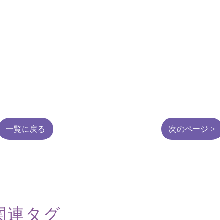
一覧に戻る
次のページ >
関連タグ