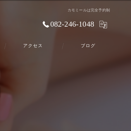
カモミールは完全予約制
082-246-1048
アクセス
ブログ
スクールのご案内
制