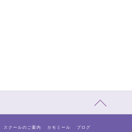
スクールのご案内
カモミール
ブログ