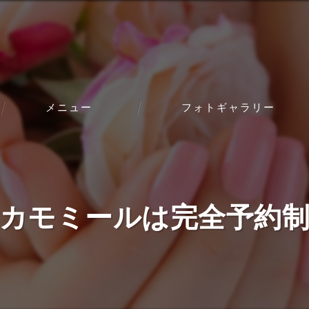
メニュー
フォトギャラリー
ブライダル
お客様の声
カモミールは完全予約