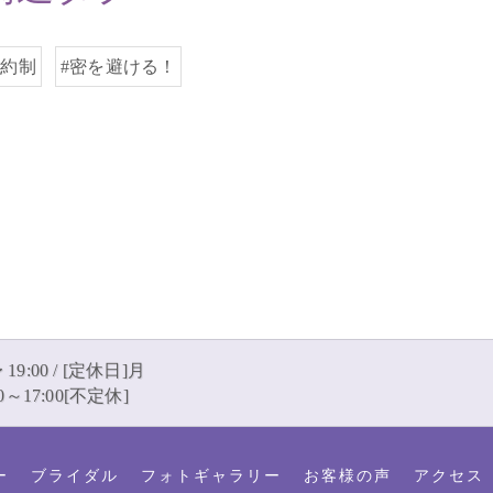
予約制
#密を避ける！
 19:00 / [定休日]月
～17:00[不定休]
ー
ブライダル
フォトギャラリー
お客様の声
アクセス