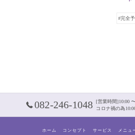
#完全
[営業時間]10:00 〜
082-246-1048
コロナ禍の為10:00
ホーム
コンセプト
サービス
メニュ