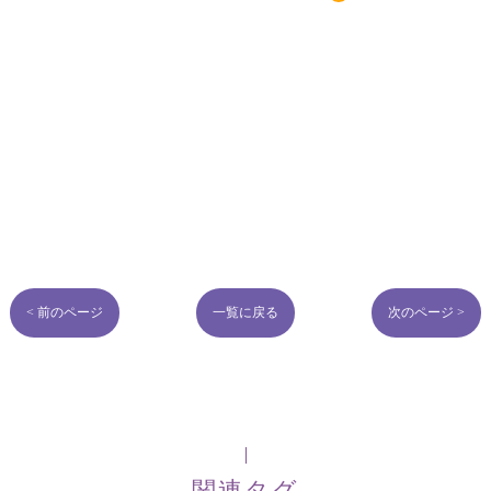
< 前のページ
一覧に戻る
次のページ >
関連タグ