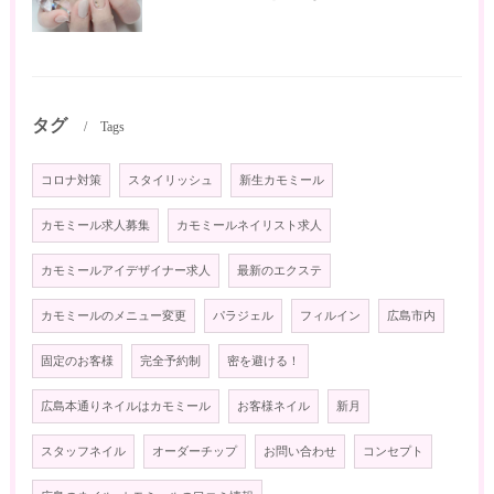
タグ
Tags
コロナ対策
スタイリッシュ
新生カモミール
カモミール求人募集
カモミールネイリスト求人
カモミールアイデザイナー求人
最新のエクステ
カモミールのメニュー変更
パラジェル
フィルイン
広島市内
固定のお客様
完全予約制
密を避ける！
広島本通りネイルはカモミール
お客様ネイル
新月
スタッフネイル
オーダーチップ
お問い合わせ
コンセプト