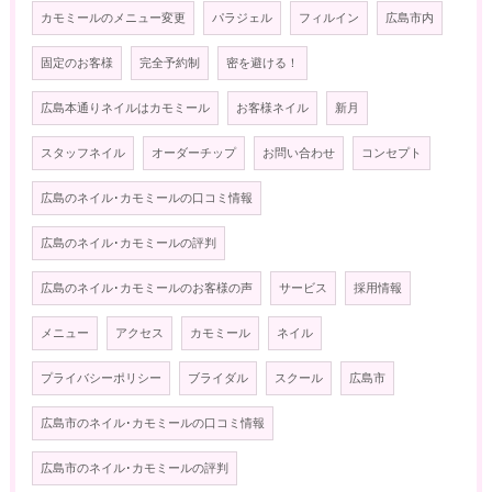
カモミールのメニュー変更
パラジェル
フィルイン
広島市内
固定のお客様
完全予約制
密を避ける！
広島本通りネイルはカモミール
お客様ネイル
新月
スタッフネイル
オーダーチップ
お問い合わせ
コンセプト
広島のネイル･カモミールの口コミ情報
広島のネイル･カモミールの評判
広島のネイル･カモミールのお客様の声
サービス
採用情報
メニュー
アクセス
カモミール
ネイル
プライバシーポリシー
ブライダル
スクール
広島市
広島市のネイル･カモミールの口コミ情報
広島市のネイル･カモミールの評判