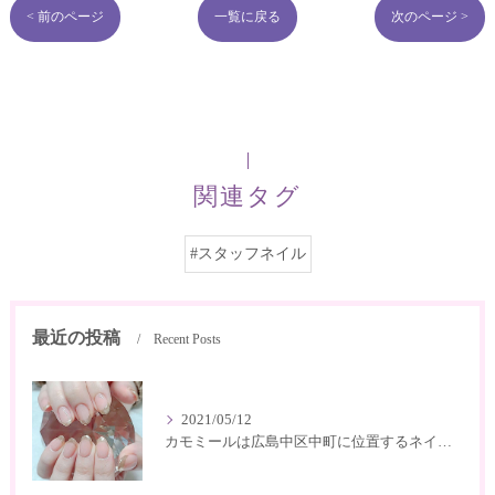
< 前のページ
一覧に戻る
次のページ >
関連タグ
#スタッフネイル
最近の投稿
Recent Posts
2021/05/12
カモミールは広島中区中町に位置するネイルサロン