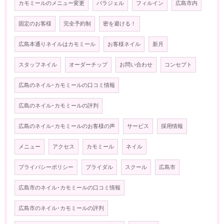
カモミールのメニュー変更
パラジェル
フィルイン
広島市内
固定のお客様
完全予約制
密を避ける！
広島本通りネイルはカモミール
お客様ネイル
新月
スタッフネイル
オーダーチップ
お問い合わせ
コンセプト
広島のネイル･カモミールの口コミ情報
広島のネイル･カモミールの評判
広島のネイル･カモミールのお客様の声
サービス
採用情報
メニュー
アクセス
カモミール
ネイル
プライバシーポリシー
ブライダル
スクール
広島市
広島市のネイル･カモミールの口コミ情報
広島市のネイル･カモミールの評判