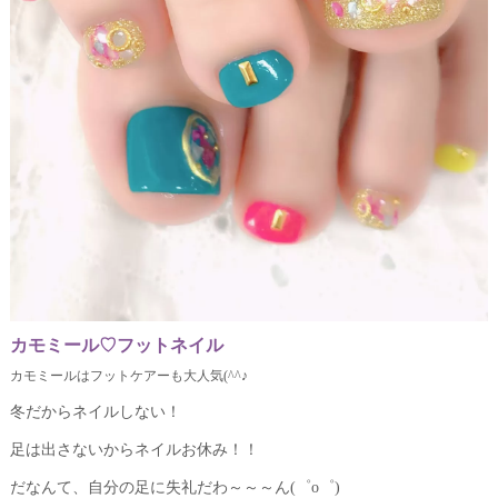
カモミール♡フットネイル
カモミールはフットケアーも大人気(^^♪
冬だからネイルしない！
足は出さないからネイルお休み！！
だなんて、自分の足に失礼だわ～～～ん(゜o゜)