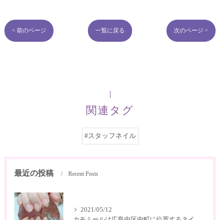
< 前のページ
一覧に戻る
次のページ >
関連タグ
#スタッフネイル
最近の投稿
Recent Posts
2021/05/12
カモミールは広島中区中町に位置するネイルサロン