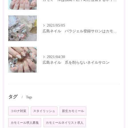
2021/05/05
広島ネイル パラジェル登録サロンはカモミール
2021/04/30
広島ネイル 爪を削らないネイルサロン
タグ
Tags
コロナ対策
スタイリッシュ
新生カモミール
カモミール求人募集
カモミールネイリスト求人