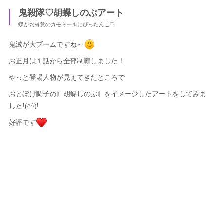
鬼殺隊♡胡蝶しのぶアート
蝶がお得意のカモミールにぴったんこ♡
鬼滅が大ブームですね～
お正月は１話から全部制覇しました！
やっと登場人物が見えてきたところで
おとぼけ調子の〖胡蝶しのぶ〗をイメージしたアートをしてみま
した!(^^)!
好評です