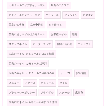
カモミールアイデザイナー求人
最新のエクステ
カモミールのメニュー変更
パラジェル
フィルイン
広島市内
固定のお客様
完全予約制
密を避ける！
広島本通りネイルはカモミール
お客様ネイル
新月
スタッフネイル
オーダーチップ
お問い合わせ
コンセプト
広島のネイル･カモミールの口コミ情報
広島のネイル･カモミールの評判
広島のネイル･カモミールのお客様の声
サービス
採用情報
メニュー
アクセス
カモミール
ネイル
プライバシーポリシー
ブライダル
スクール
広島市
広島市のネイル･カモミールの口コミ情報