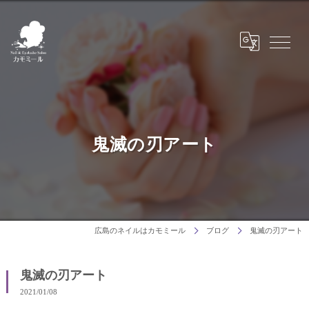
鬼滅の刃アート
広島のネイルはカモミール
ブログ
鬼滅の刃アート
鬼滅の刃アート
2021/01/08