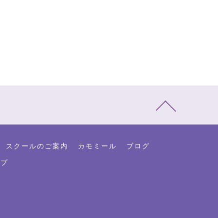
スクールのご案内
カモミール
ブログ
ップ