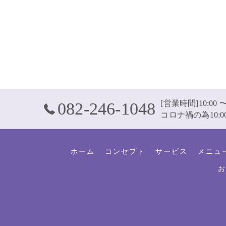
[営業時間]10:00 〜
082-246-1048
コロナ禍の為10:00
ホーム
コンセプト
サービス
メニュ
お