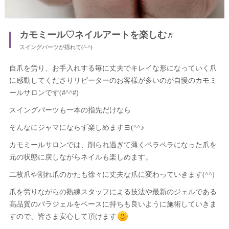
カモミール♡ネイルアートを楽しむ♬
スイングパーツが揺れて(^-^)
自爪を労り、お手入れする毎に丈夫でキレイな形になっていく爪
に感動してくださりリピーターのお客様が多いのが自慢のカモミ
ールサロンです(#^^#)
スイングパーツも一本の指先だけなら
そんなにジャマにならず楽しめますヨ(^^♪
カモミールサロンでは、削られ過ぎて薄くペラペラになった爪を
元の状態に戻しながらネイルも楽しめます。
二枚爪や割れ爪のかたも徐々に丈夫な爪に変わっていきます(^^)
爪を労りながらの熟練スタッフによる技法や最新のジェルである
高品質のパラジェルをベースに持ちも良いように施術していきま
すので、皆さま安心して頂けます