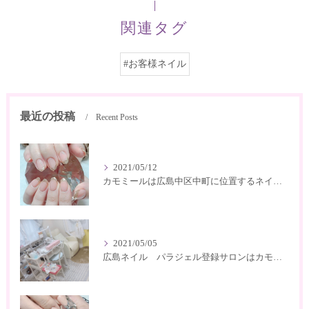
関連タグ
#お客様ネイル
最近の投稿
Recent Posts
2021/05/12
カモミールは広島中区中町に位置するネイルサロン
2021/05/05
広島ネイル パラジェル登録サロンはカモミール