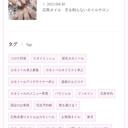
2021/04/30
広島ネイル 爪を削らないネイルサロン
タグ
Tags
コロナ対策
スタイリッシュ
新生カモミール
カモミール求人募集
カモミールネイリスト求人
カモミールアイデザイナー求人
最新のエクステ
カモミールのメニュー変更
パラジェル
フィルイン
広島市内
固定のお客様
完全予約制
密を避ける！
広島本通りネイルはカモミール
お客様ネイル
新月