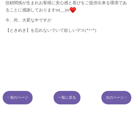
信頼関係が生まれお客様に安心感と喜びをご提供出来る環境であ
ることに感謝しておりますm(__)m
今、尚、大変な中ですが
【ときめき】を忘れないでいて欲しいデス(*^^*)
< 前のページ
一覧に戻る
次のページ >