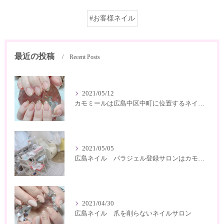
#お客様ネイル
最近の投稿
Recent Posts
2021/05/12
カモミールは広島中区中町に位置するネイルサロン
2021/05/05
広島ネイル パラジェル登録サロンはカモミール
2021/04/30
広島ネイル 爪を削らないネイルサロン