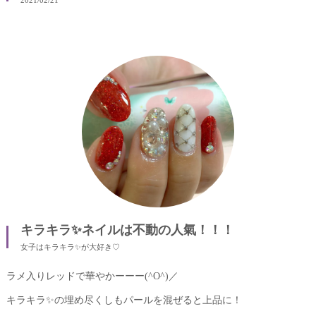
2021/02/21
キラキラ✨ネイルは不動の人氣！！！
女子はキラキラ✨が大好き♡
ラメ入りレッドで華やかーーー(^O^)／
キラキラ✨の埋め尽くしもパールを混ぜると上品に！