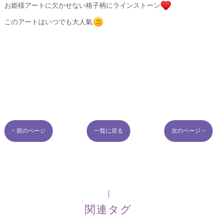
お姫様アートに欠かせない格子柄にラインストーン
このアートはいつでも大人氣
< 前のページ
一覧に戻る
次のページ >
関連タグ