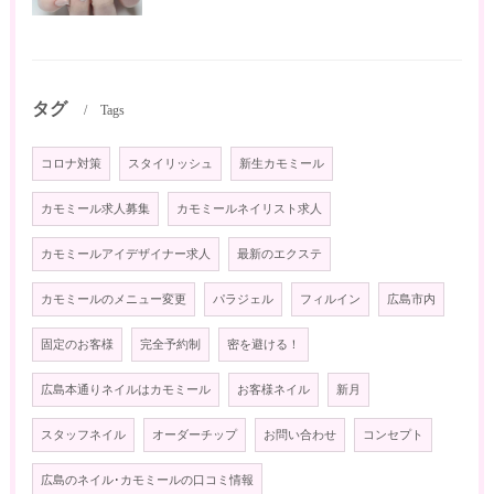
タグ
Tags
コロナ対策
スタイリッシュ
新生カモミール
カモミール求人募集
カモミールネイリスト求人
カモミールアイデザイナー求人
最新のエクステ
カモミールのメニュー変更
パラジェル
フィルイン
広島市内
固定のお客様
完全予約制
密を避ける！
広島本通りネイルはカモミール
お客様ネイル
新月
スタッフネイル
オーダーチップ
お問い合わせ
コンセプト
広島のネイル･カモミールの口コミ情報