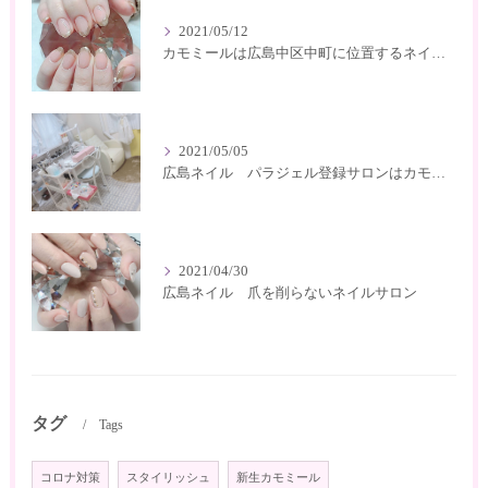
2021/05/12
カモミールは広島中区中町に位置するネイルサロン
2021/05/05
広島ネイル パラジェル登録サロンはカモミール
2021/04/30
広島ネイル 爪を削らないネイルサロン
タグ
Tags
コロナ対策
スタイリッシュ
新生カモミール