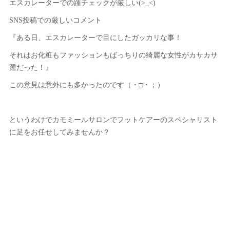
エスカレーターでの踵チェックが厳しい(>_<)
SNS投稿での厳しいコメント
『ある日、エスカレーターで目にしたガッカリな事！
それはお化粧もファッションもばっちりの綺麗な女性がカサカサ
踵だった！』
この意見は意外にも多かったのです（・□・；）
というわけでカモミールサロンでフットケアーのスペシャリスト
に足をお任せしてみませんか？