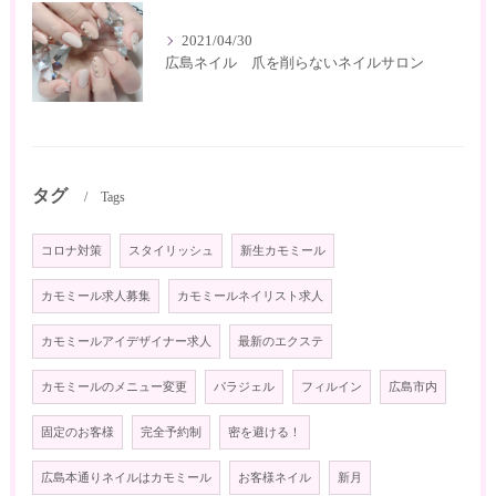
2021/04/30
広島ネイル 爪を削らないネイルサロン
タグ
Tags
コロナ対策
スタイリッシュ
新生カモミール
カモミール求人募集
カモミールネイリスト求人
カモミールアイデザイナー求人
最新のエクステ
カモミールのメニュー変更
パラジェル
フィルイン
広島市内
固定のお客様
完全予約制
密を避ける！
広島本通りネイルはカモミール
お客様ネイル
新月