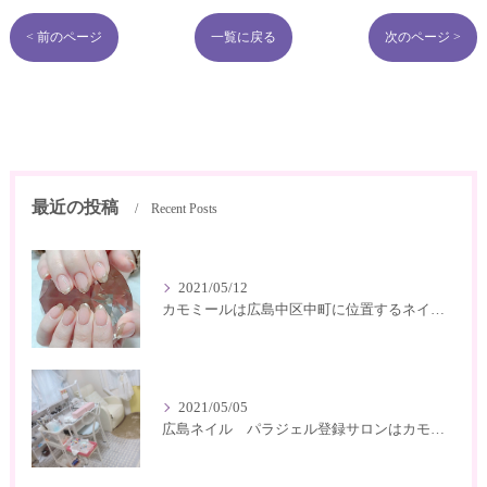
< 前のページ
一覧に戻る
次のページ >
最近の投稿
Recent Posts
2021/05/12
カモミールは広島中区中町に位置するネイルサロン
2021/05/05
広島ネイル パラジェル登録サロンはカモミール