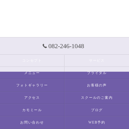
082-246-1048
コンセプト
サービス
メニュー
ブライダル
フォトギャラリー
お客様の声
アクセス
スクールのご案内
カモミール
ブログ
お問い合わせ
WEB予約