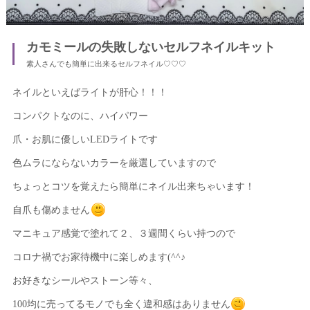
カモミールの失敗しないセルフネイルキット
素人さんでも簡単に出来るセルフネイル♡♡♡
ネイルといえばライトが肝心！！！
コンパクトなのに、ハイパワー
爪・お肌に優しいLEDライトです
色ムラにならないカラーを厳選していますので
ちょっとコツを覚えたら簡単にネイル出来ちゃいます！
自爪も傷めません
マニキュア感覚で塗れて２、３週間くらい持つので
コロナ禍でお家待機中に楽しめます(^^♪
お好きなシールやストーン等々、
100均に売ってるモノでも全く違和感はありません