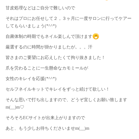
甘皮処理などはご自分で難しいので
それはプロにお任せして２，３ヶ月に一度サロンに行ってケアー
してもらいましょう(*^^*)
自粛体制の時期でもネイル楽しんで頂けます
厳選するのに時間が掛かりましたが。。。汗
皆さまのご要望にお応えしたくて拘り抜きました！
爪を労わることに一生懸命なカモミールが
女性のキレイを応援(*^^*)
セルフネイルキットでキレイをずっと続けて欲しい！
そんな思いで打ち出しますので、どうぞ宜しくお願い致します
m(__)m♡
そろそろECサイトが出来上がりますので
あと、もう少しお待ちくださいませm(__)m