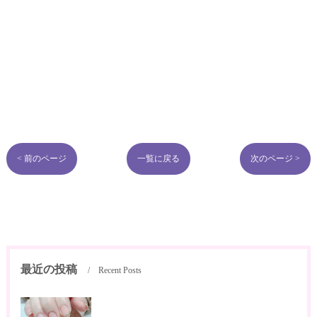
< 前のページ
一覧に戻る
次のページ >
最近の投稿
Recent Posts