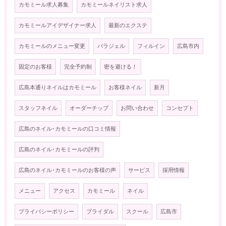
カモミール求人募集
カモミールネイリスト求人
カモミールアイデザイナー求人
最新のエクステ
カモミールのメニュー変更
パラジェル
フィルイン
広島市内
固定のお客様
完全予約制
密を避ける！
広島本通りネイルはカモミール
お客様ネイル
新月
スタッフネイル
オーダーチップ
お問い合わせ
コンセプト
広島のネイル･カモミールの口コミ情報
広島のネイル･カモミールの評判
広島のネイル･カモミールのお客様の声
サービス
採用情報
メニュー
アクセス
カモミール
ネイル
プライバシーポリシー
ブライダル
スクール
広島市