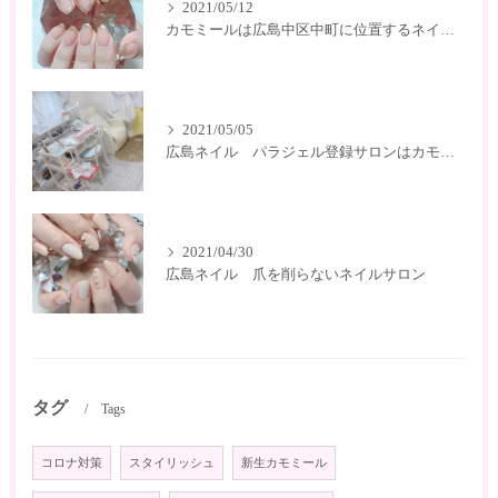
2021/05/12
カモミールは広島中区中町に位置するネイルサロン
2021/05/05
広島ネイル パラジェル登録サロンはカモミール
2021/04/30
広島ネイル 爪を削らないネイルサロン
タグ
Tags
コロナ対策
スタイリッシュ
新生カモミール