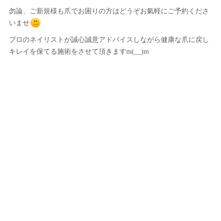
勿論、ご新規様も爪でお困りの方はどうぞお氣軽にご予約くださ
いませ
プロのネイリストが誠心誠意アドバイスしながら健康な爪に戻し
キレイを保てる施術をさせて頂きますm(__)m