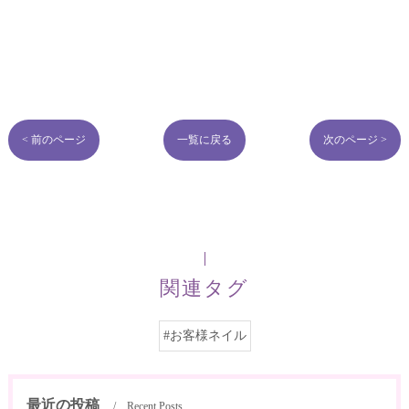
< 前のページ
一覧に戻る
次のページ >
関連タグ
#お客様ネイル
最近の投稿
Recent Posts