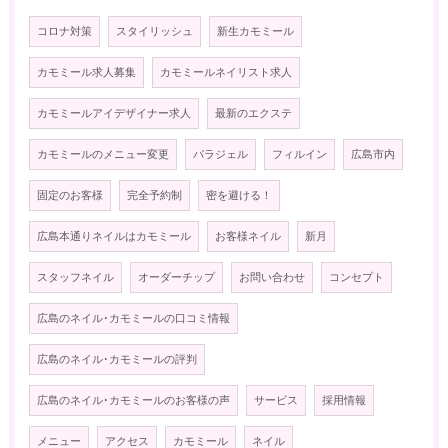
コロナ対策
スタイリッシュ
新生カモミール
カモミール求人募集
カモミールネイリスト求人
カモミールアイデザイナー求人
最新のエクステ
カモミールのメニュー変更
パラジェル
フィルイン
広島市内
固定のお客様
完全予約制
密を避ける！
広島本通りネイルはカモミール
お客様ネイル
新月
スタッフネイル
オーダーチップ
お問い合わせ
コンセプト
広島のネイル･カモミールの口コミ情報
広島のネイル･カモミールの評判
広島のネイル･カモミールのお客様の声
サービス
採用情報
メニュー
アクセス
カモミール
ネイル