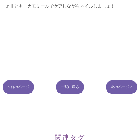
是非とも カモミールでケアしながらネイルしましょ！
< 前のページ
一覧に戻る
次のページ >
関連タグ