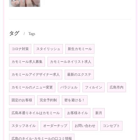
タグ
Tags
コロナ対策
スタイリッシュ
新生カモミール
カモミール求人募集
カモミールネイリスト求人
カモミールアイデザイナー求人
最新のエクステ
カモミールのメニュー変更
パラジェル
フィルイン
広島市内
固定のお客様
完全予約制
密を避ける！
広島本通りネイルはカモミール
お客様ネイル
新月
スタッフネイル
オーダーチップ
お問い合わせ
コンセプト
広島のネイル･カモミールの口コミ情報