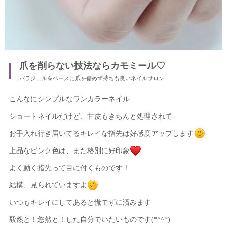
爪を削らない技法ならカモミール♡
パラジェルをベースに爪を傷めず持ちも良いネイルサロン
こんなにシンプルなワンカラーネイル
ショートネイルだけど、甘皮もきちんと処理されて
お手入れ行き届いてるキレイな指先は好感度アップします
上品なピンク色は、また格別に好印象
よく動く指先って目に付くものです！
結構、見られていますよ
いつもキレイにしてあると慌てずに済みます
毅然と！悠然と！した自分でいたいものです(*^^*)